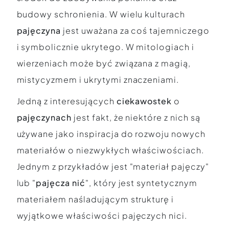
budowy schronienia. W wielu kulturach
pajęczyna
jest uważana za coś tajemniczego
i symbolicznie ukrytego. W mitologiach i
wierzeniach może być związana z magią,
mistycyzmem i ukrytymi znaczeniami.
Jedną z interesujących
ciekawostek
o
pajęczynach
jest fakt, że niektóre z nich są
używane jako inspiracja do rozwoju nowych
materiałów o niezwykłych właściwościach.
Jednym z przykładów jest "materiał pajęczy"
lub "
pajęcza nić
", który jest syntetycznym
materiałem naśladującym strukturę i
wyjątkowe właściwości pajęczych nici.