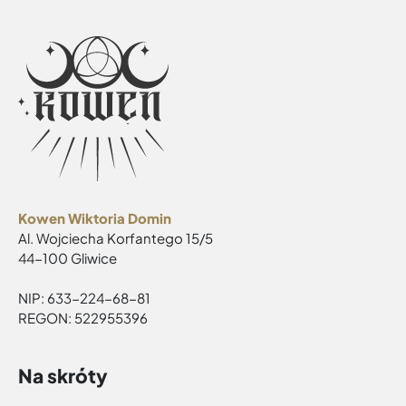
Kowen Wiktoria Domin
Al. Wojciecha Korfantego 15/5
44-100 Gliwice
NIP: 633-224-68-81
REGON: 522955396
Na skróty