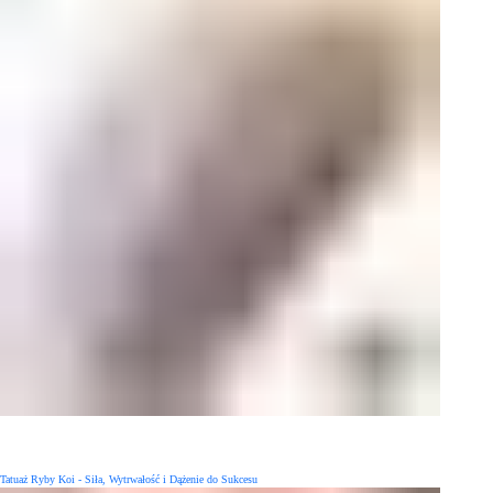
Tatuaż Ryby Koi - Siła, Wytrwałość i Dążenie do Sukcesu