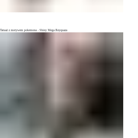
Tatuaż z motywem pokemona - Shiny Mega Reyquaza