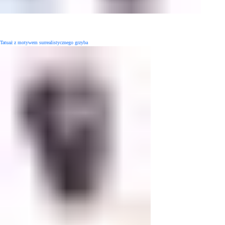
Tatuaż z motywem surrealistycznego grzyba