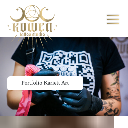
Portfolio Kariett Art